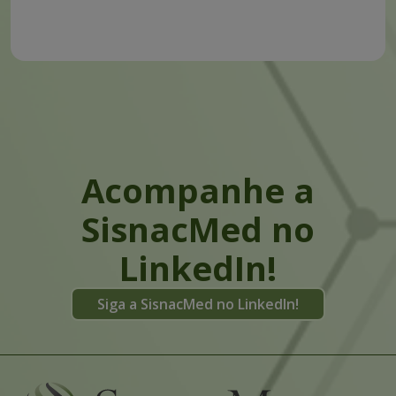
Acompanhe a
SisnacMed no
LinkedIn!
Siga a SisnacMed no LinkedIn!