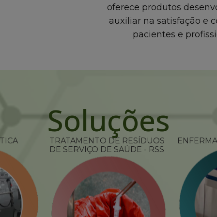
oferece produtos desenvo
auxiliar na satisfação e 
pacientes e profissi
Soluções
TICA
TRATAMENTO DE RESÍDUOS
ENFERM
DE SERVIÇO DE SAÚDE - RSS