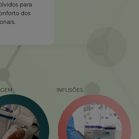
lvidos para
conforto dos
onais.
AGEM
INFUSÕES