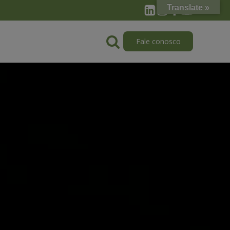
Translate »
Fale conosco