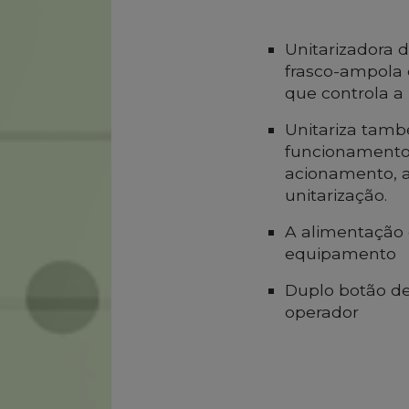
Unitarizadora 
frasco-ampola
que controla a
Unitariza tamb
funcionamento
acionamento, 
unitarização.
A alimentação d
equipamento
Duplo botão de
operador