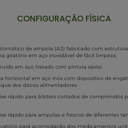
CONFIGURAÇÃO FÍSICA
tomático de ampola (A2) fabricado com estrutura
a giratório em aço inoxidável de fácil limpeza
ruído em aço tratado com pintura epóxi;
va horizontal em aço inox com dispositivo de engat
aque dos discos alimentadores
ixe rápido para blisters cortados de comprimidos
ixe rápido para ampolas e frascos de diferentes 
rvatório para acomodação dos medicamentos unit