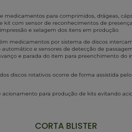
de medicamentos para comprimidos, drágeas, cáps
 e kit com sensor de reconhecimentos de presen
 impressão e selagem dos itens em produção.
ém medicamentos por sistema de discos intercamb
 automático e sensores de detecção de passage
avanço e parada do item para preenchimento do 
os discos rotativos ocorre de forma assistida pel
 acionamento para produção de kits evitando ac
CORTA BLISTER