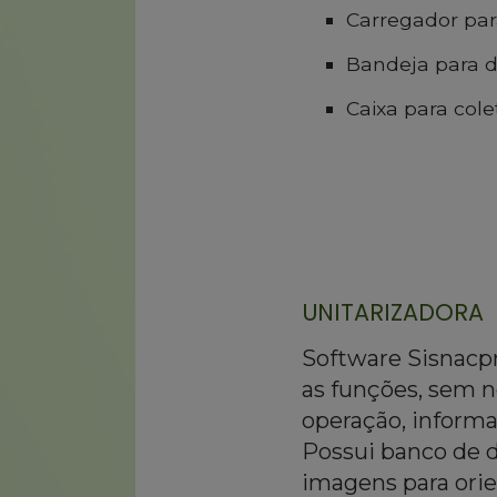
Carregador par
Bandeja para d
Caixa para cole
UNITARIZADORA
Software Sisnacpr
as funções, sem n
operação, informa
Possui banco de 
imagens para ori