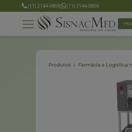
(11) 2144-0808
(11) 2144-0808
Ho
Produtos
»
Farmácia e Logística 