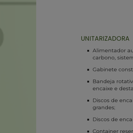
UNITARIZADORA
Alimentador au
carbono, sistem
Gabinete const
Bandeja rotati
encaixe e dest
Discos de enca
grandes;
Discos de enca
Container rese