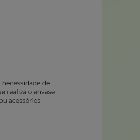
a necessidade de
e realiza o envase
ou acessórios