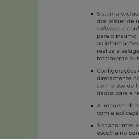
Sistema exclus
dos blister de
software e con
para o insumo,
as informações
realiza a selag
totalmente a
Configurações 
diretamente n
sem o uso de f
dados para a 
A imagem do bl
com a aplicaçã
Sisnacprinter.
escolha no ban