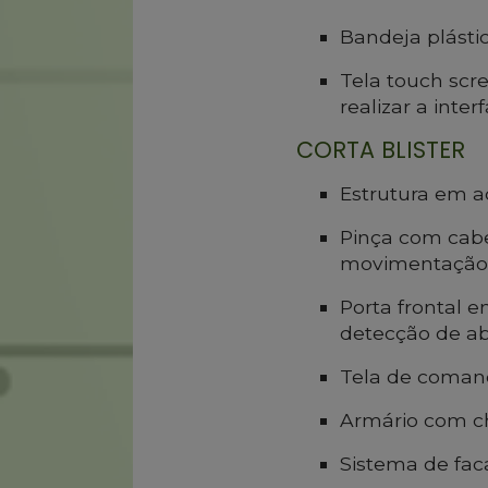
Bandeja plástic
Tela touch scr
realizar a inte
CORTA BLISTER
Estrutura em aç
Pinça com cabe
movimentação
Porta frontal e
detecção de ab
Tela de comand
Armário com ch
Sistema de faca