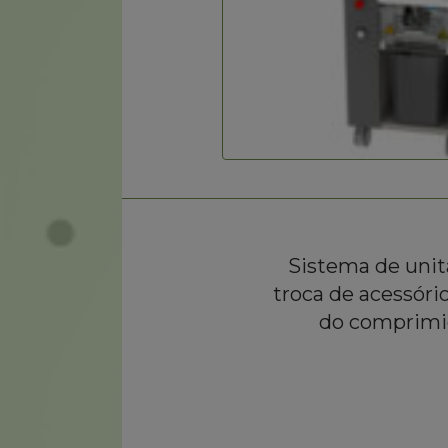
Sistema de unit
troca de acessóri
do comprimid