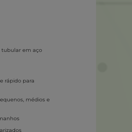
 tubular em aço
e rápido para
 pequenos, médios e
tamanhos
arizados