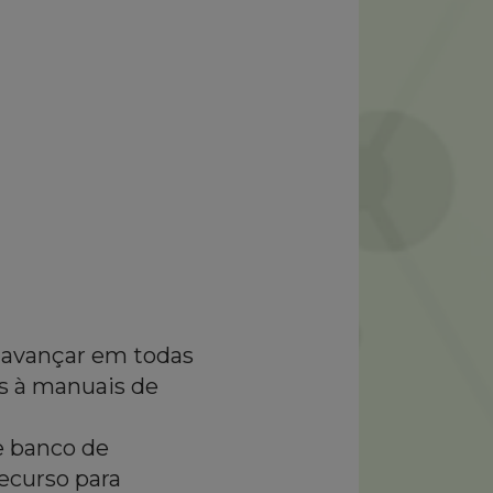
a avançar em todas
as à manuais de
e banco de
ecurso para