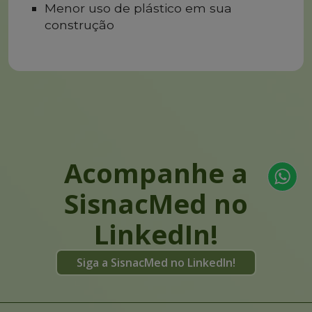
Menor uso de plástico em sua
construção
Acompanhe a
SisnacMed no
LinkedIn!
Siga a SisnacMed no LinkedIn!