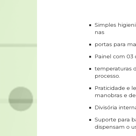
Simples higieni
nas
portas para ma
Painel com 03 
temperaturas d
processo.
Praticidade e l
manobras e de
Divisória inter
Suporte para b
dispensam o us