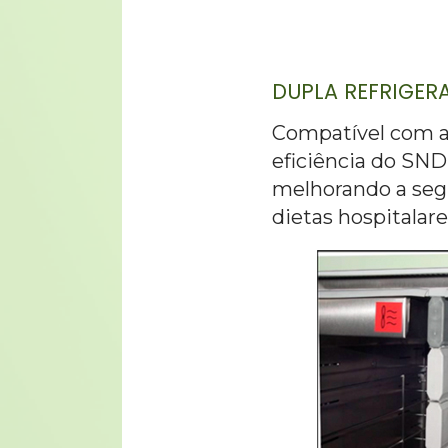
DUPLA REFRIGERA
Compatível com a 
eficiência do SND
melhorando a seg
dietas hospitalar