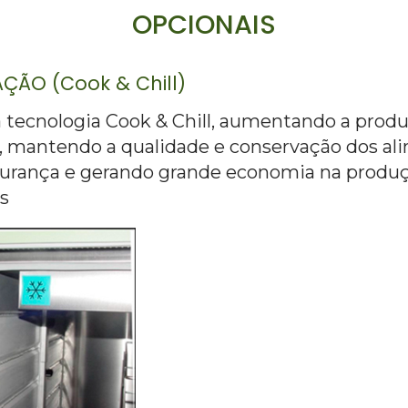
OPCIONAIS
ÇÃO (Cook & Chill)
tecnologia Cook & Chill, aumentando a produ
, mantendo a qualidade e conservação dos al
urança e gerando grande economia na produçã
es