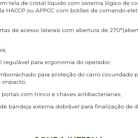
 em tela de cristal líquido com sistema lógico de co
la HACCP ou APPCC ·com botões de comando eletr
rtas de acesso laterais com abertura de 270°(abert
is;
al regulável para ergonomia do operador;
mborrachado para proteção do carro circundado p
e impacto;
portas com trinco e chaves antibacterianas;
de bandeja externa dobrável para finalização de d