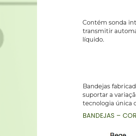
Contém sonda int
transmitir automa
líquido.
Bandejas fabricad
suportar a variaç
tecnologia única d
BANDEJAS – COR