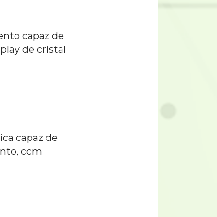
ento capaz de
lay de cristal
ica capaz de
ento, com