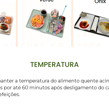
TEMPERATURA
anter a temperatura do alimento quente acima
us por até 60 minutos após desligamento do ca
efeições.