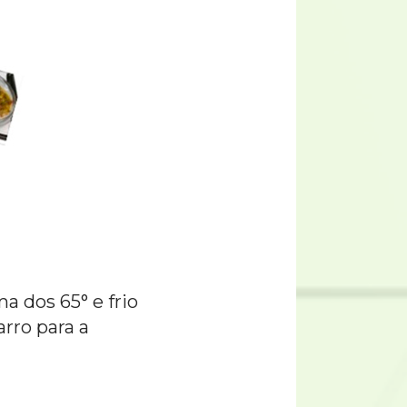
 dos 65° e frio
rro para a