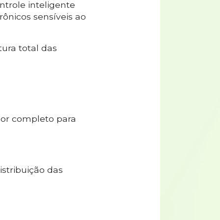
ntrole inteligente
ônicos sensíveis ao
ura total das
or completo para
istribuição das