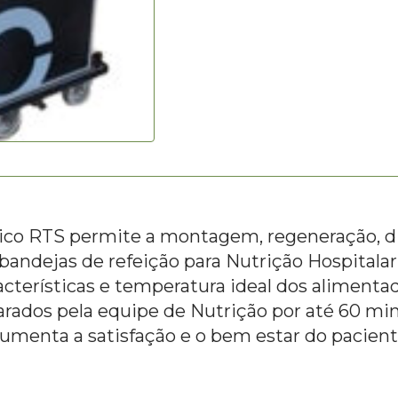
ico RTS permite a montagem, regeneração, di
bandejas de refeição para Nutrição Hospitalar
acterísticas e temperatura ideal dos alimenta
rados pela equipe de Nutrição por até 60 mi
umenta a satisfação e o bem estar do pacient