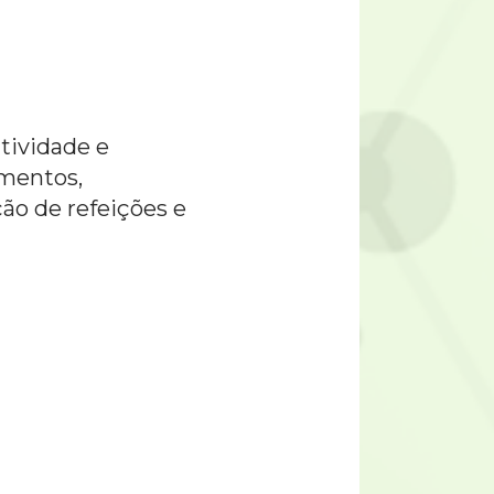
tividade e
imentos,
o de refeições e