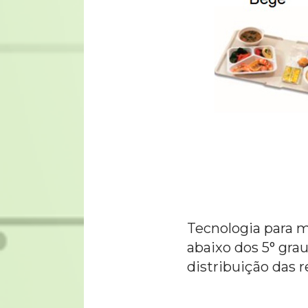
Tecnologia para m
abaixo dos 5° gra
distribuição das r