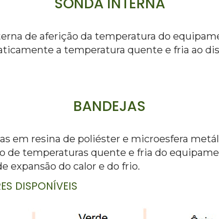
SONDA INTERNA
erna de aferição da temperatura do equipam
ticamente a temperatura quente e fria ao disp
BANDEJAS
as em resina de poliéster e microesfera metál
ão de temperaturas quente e fria do equipam
e expansão do calor e do frio.
ES DISPONÍVEIS