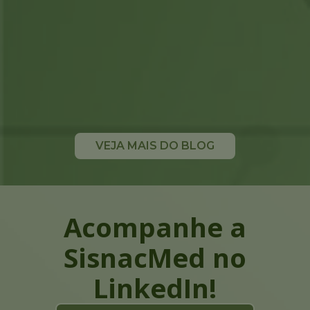
VEJA MAIS DO BLOG
Inovação da automação da saúde no Brasil
Blog
É impossível pensar na operação de um
hospital, ou mesmo de uma clínica de […]
Leia mais
Acompanhe a
SisnacMed no
LinkedIn!