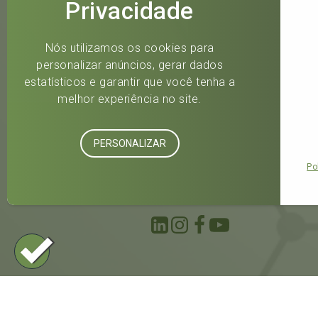
Acompan