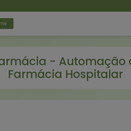
me
armácia - Automação 
Farmácia Hospitalar