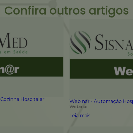
Confira outros artigos
 Cozinha Hospitalar
Webinar - Automação Hospi
Webinar
Leia mais