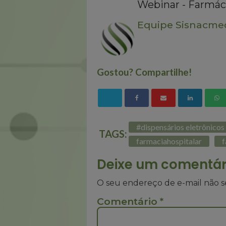
Webinar - Farmáci
Equipe Sisnacme
Gostou? Compartilhe!
#dispensários eletrônicos
TAGS:
farmaciahospitalar
f
Deixe um comentár
O seu endereço de e-mail não s
Comentário
*