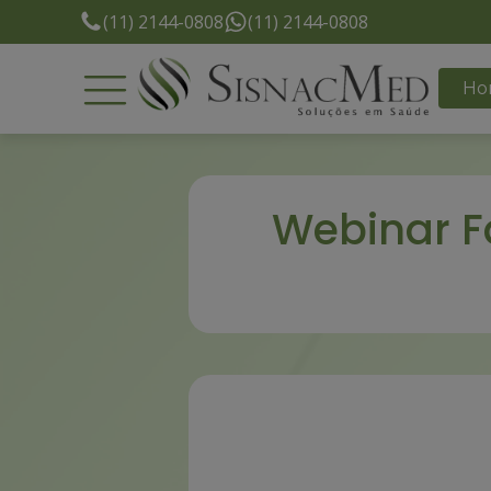
(11) 2144-0808
(11) 2144-0808
Ho
Webinar F