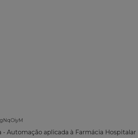
xggNqOiyM
 - Automação aplicada à Farmácia Hospitalar