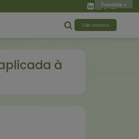
Translate »
Fale conosco
aplicada à