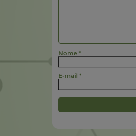
Nome
*
E-mail
*