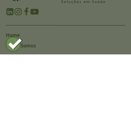
Home
Quem Somos
Produtos
Na Mídia
Cases de Sucesso
Eventos
Blog
Contato
(11) 2144-0808