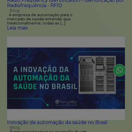
Radio Frequency Identification - Identificação por
Radiofrequência - RFID
Blog
A empresa de automação para o
mercado de saúde entende que
tradicionalmente, todas as […]
Leia mais
Inovação da automação da saúde no Brasil
Blog
É impossível pensar na operação de um