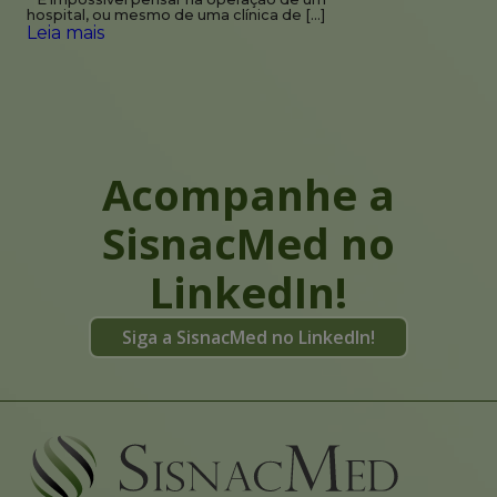
hospital, ou mesmo de uma clínica de […]
Leia mais
Acompanhe a
SisnacMed no
LinkedIn!
Siga a SisnacMed no LinkedIn!