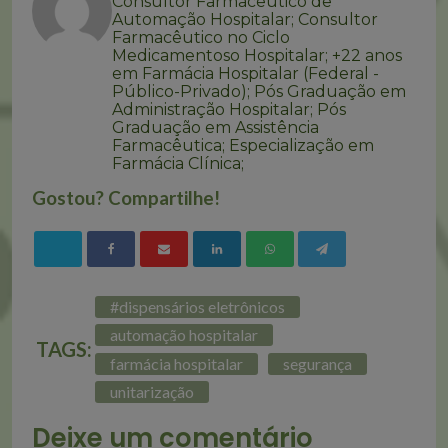
Consultor Farmacêutico de
Automação Hospitalar; Consultor
Farmacêutico no Ciclo
Medicamentoso Hospitalar; +22 anos
em Farmácia Hospitalar (Federal -
Público-Privado); Pós Graduação em
Administração Hospitalar; Pós
Graduação em Assistência
Farmacêutica; Especialização em
Farmácia Clínica;
Gostou? Compartilhe!
#dispensários eletrônicos
automação hospitalar
TAGS:
farmácia hospitalar
segurança
unitarização
Deixe um comentário