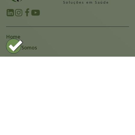
Home
Quem Somos
Produtos
Na Mídia
Cases de Sucesso
Eventos
Blog
Contato
(11) 2144-0808