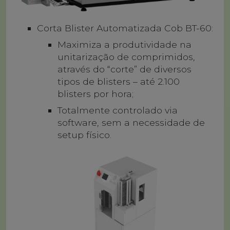
Corta Blister Automatizada Cob BT-60:
Maximiza a produtividade na
unitarização de comprimidos,
através do “corte” de diversos
tipos de blisters – até 2.100
blisters por hora;
Totalmente controlado via
software, sem a necessidade de
setup físico.