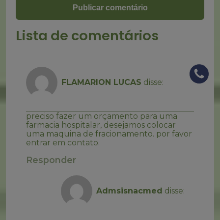
Lista de comentários
FLAMARION LUCAS
disse:
09/12/2024 às 15:37
preciso fazer um orçamento para uma
farmacia hospitalar, desejamos colocar
uma maquina de fracionamento. por favor
entrar em contato.
Responder
Admsisnacmed
disse:
12/12/2024 às 10:46