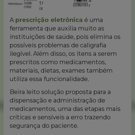
a
e
tr
r
ix
A
prescrição eletrônica
é uma
ferramenta que auxilia muito as
instituições de saúde, pois elimina os
possíveis problemas de caligrafia
ilegível. Além disso, os itens a serem
prescritos como medicamentos,
materiais, dietas, exames também
utiliza essa funcionalidade.
Beira leito solução proposta para a
dispensação e administração de
medicamentos, uma das etapas mais
críticas e sensíveis a erro trazendo
segurança do paciente.