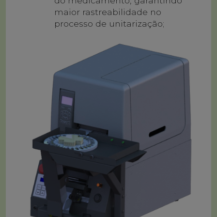
do medicamento, garantindo
maior rastreabilidade no
processo de unitarização;