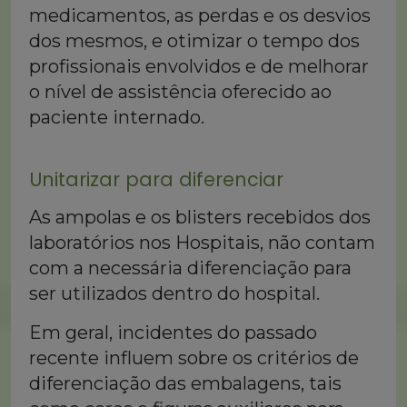
medicamentos, as perdas e os desvios
dos mesmos, e otimizar o tempo dos
profissionais envolvidos e de melhorar
o nível de assistência oferecido ao
paciente internado.
Unitarizar para diferenciar
As ampolas e os blisters recebidos dos
laboratórios nos Hospitais, não contam
com a necessária diferenciação para
ser utilizados dentro do hospital.
Em geral, incidentes do passado
recente influem sobre os critérios de
diferenciação das embalagens, tais