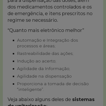
para a dispensação das doses, além
dos medicamentos controlados e os
de emergência, e itens prescritos no
regime se necessário.
“Quanto mais eletrônico melhor”
Automação e Integração dos
processos e áreas;
Rastreabilidade das ações;
Indução ao acerto;
Agilidade da Informação;
Agilidade na dispensação
Proporciona a tomada de decisão
“inteligente”.
Veja abaixo alguns deles de
sistemas
de unitarização
: