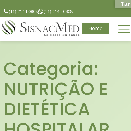
Tran
(11) 2144-0808
(11) 2144-0808
Home
Categoria:
NUTRIÇÃO E
DIETÉTICA
HOSPITALAR