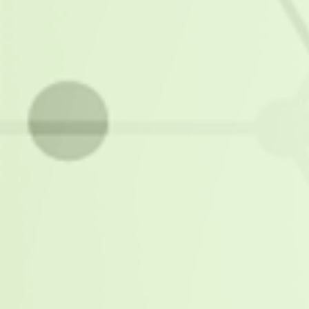
Alternativa no Serviço de Alimentação Hos
Uso de Dietas Prontas Congeladas
Blog
O mercado consumidor de alimentos
congelados no Brasil apresenta demanda
forte de crescimento. Há mais […]
Leia mais